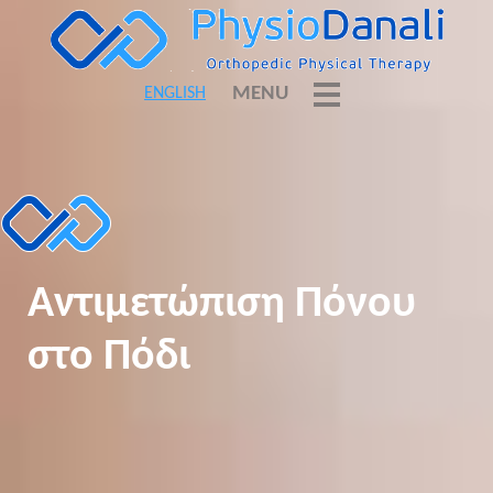
MENU
ENGLISH
Αντιμετώπιση Πόνου
στο Πόδι