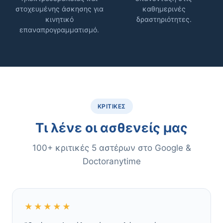
στοχευμένης άσκησης για
καθημερινές
κινητικό
δραστηριότητες.
επαναπρογραμματισμό.
ΚΡΙΤΙΚΈΣ
Τι λένε οι ασθενείς μας
100+ κριτικές 5 αστέρων στο Google &
Doctoranytime
★★★★★