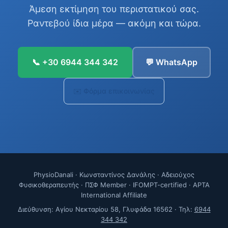
Άμεση εκτίμηση του περιστατικού σας.
Ραντεβού ίδια μέρα — ακόμη και τώρα.
📞 +30 6944 344 342
💬 WhatsApp
✉️ Φόρμα επικοινωνίας
PhysioDanali · Κωνσταντίνος Δανάλης · Αδειούχος
Φυσικοθεραπευτής · ΠΣΦ Member · IFOMPT-certified · APTA
International Affiliate
Διεύθυνση: Αγίου Νεκταρίου 58, Γλυφάδα 16562 · Τηλ:
6944
344 342