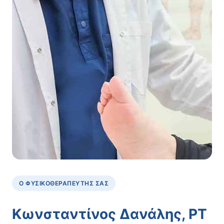
Ο ΦΥΣΙΚΟΘΕΡΑΠΕΥΤΉΣ ΣΑΣ
Κωνσταντίνος Δανάλης, PT