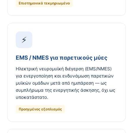
Επιστημονικά τεκμηριωμένο
⚡
EMS / NMES για παρετικούς μύες
Ηλεκτρική νευρομυϊκή διέγερση (EMS/NMES)
για ενεργοποίηση και ενδυνάμωση παρετικών
μυϊκών ομάδων μετά από ημιπάρεση — ως
συμπλήρωμα της ενεργητικής άσκησης, όχι ως
υποκατάστατο.
Προηγμένος εξοπλισμός