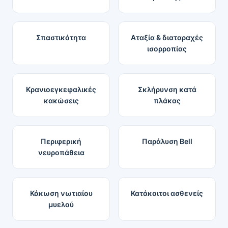
Σπαστικότητα
Αταξία & διαταραχές
ισορροπίας
Κρανιοεγκεφαλικές
Σκλήρυνση κατά
κακώσεις
πλάκας
Περιφερική
Παράλυση Bell
νευροπάθεια
Κάκωση νωτιαίου
Κατάκοιτοι ασθενείς
μυελού