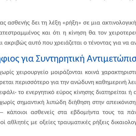
νας ασθενής δει τη λέξη «ρήξη» σε μια ακτινολογικ
ατεστραμμένος και ότι η κίνηση θα τον χειροτερεύ
ι ακριβώς αυτό που χρειάζεται ο τένοντας για να 
φιος για Συντηρητική Αντιμετώπι
ωρίς χειρουργείο μοιράζονται κοινά χαρακτηριστικ
ρεται περισσότερο για την ανώδυνη καθημερινή λε
άλι· το ενεργητικό εύρος κίνησης διατηρείται ή α
χωρίς σημαντική λιπώδη διήθηση στην απεικόνιση.
ι — κάποιοι ασθενείς στα εβδομήντα τους τα π
ί αθλητές με οξείες τραυματικές ρήξεις δικαιολο