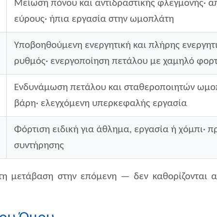
Μείωση πόνου και αντιδραστικής φλεγμονής· 
εύρους· ήπια εργασία στην ωμοπλάτη
Υποβοηθούμενη ενεργητική και πλήρης ενεργητ
ρυθμός· ενεργοποίηση πετάλου με χαμηλό φορτ
Ενδυνάμωση πετάλου και σταθεροποιητών ωμοπ
βάρη· ελεγχόμενη υπερκεφαλής εργασία
Φόρτιση ειδική για άθλημα, εργασία ή χόμπι·
συντήρησης
τη μετάβαση στην επόμενη — δεν καθορίζονται 