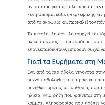
αν το στροφικό πέταλο πρώτα
κεντ
κεντράρισμα, κάθε υπερκεφαλής κίνη
από το ακρώμιο και προκαλεί τον πό
Το πέταλο, λοιπόν, λειτουργεί ταυ
ολικού πάχους — διαταράσσει αυτή 
επανεκπαιδευτούν, μπορούν συχνά να
Γιατί τα Ευρήματα στη 
Ένα από τα πιο άβολα γεγονότα στην
συχνά παθολογίες του στροφικού πετά
συνήθως ορατές σε ασθενείς που δε
ηλικία. Μια ρήξη που φαίνεται στη μ
κομμάτι πληροφορίας που πρέπει να