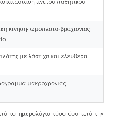
αποκατάσταση άνετου παθητικού
ική κίνηση· ωμοπλατο-βραχιόνιος
ίο
λάτης με λάστιχα και ελεύθερα
 πρόγραμμα μακροχρόνιας
από το ημερολόγιο τόσο όσο από την