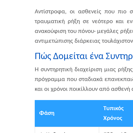
Αντίστροφα, οι ασθενείς που πιο σ
τραυματική ρήξη σε νεότερο και ε
ανακούφιση του πόνου· μεγάλες ρήξε
αντιμετώπισης διάρκειας τουλάχιστον
Πώς Δομείται ένα Συντη
Η συντηρητική διαχείριση μιας ρήξης
πρόγραμμα που σταδιακά επανεκπαιδε
και οι χρόνοι ποικίλλουν από ασθενή 
Τυπικός
Φάση
Χρόνος