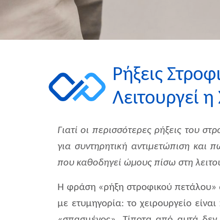
Ρήξεις Στροφ
Λειτουργεί η
Γιατί οι περισσότερες ρήξεις του στ
για συντηρητική αντιμετώπιση και 
που καθοδηγεί ώμους πίσω στη λειτο
Η φράση «ρήξη στροφικού πετάλου» 
με ετυμηγορία: το χειρουργείο είναι
«σπασμένος». Τίποτα από αυτά δεν 