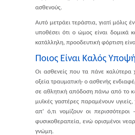
ασθενούς.
Αυτό μετράει τεράστια, γιατί μόλις έ
υποθέσει ότι ο ώμος είναι δομικά κ
κατάλληλη, προοδευτική φόρτιση είνα
Ποιος Είναι Καλός Υποψή
Οι ασθενείς που τα πάνε καλύτερα χ
οξεία τραυματική· ο ασθενής ενδιαφέ
σε αθλητική απόδοση πάνω από το κεφ
μυϊκές γαστέρες παραμένουν υγιείς, 
απ' ό,τι νομίζουν οι περισσότερο
φυσικοθεραπεία, ενώ ορισμένοι νεαρο
γνώμη.