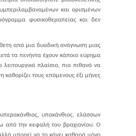
 συμπεριλαμβανομένων και ορισμένων
ρόγραμμα φυσικοθεραπείας και δεν
ύνθετη από μια δυαδική ανάγνωση μιας
μετά τα πενήντα έχουν κάποιο εύρημα
 λειτουργικό πλαίσιο, πιο πιθανό να
 καθορίζει τους επόμενους έξι μήνες
υπερακάνθιος, υπακάνθιος, ελάσσων
ω από την κεφαλή του βραχιονίου. Ο
 αλλά μπορεί να το κάνει καθαρά μόνο