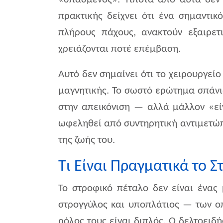
πρακτικής δείχνει ότι ένα σημαντι
πλήρους πάχους, ανακτούν εξαιρε
χρειάζονται ποτέ επέμβαση.
Αυτό δεν σημαίνει ότι το χειρουργεί
μαγνητικής. Το σωστό ερώτημα σπάνι
στην απεικόνιση — αλλά μάλλον «είν
ωφεληθεί από συντηρητική αντιμετώπ
της ζωής του.
Τι Είναι Πραγματικά το 
Το στροφικό πέταλο δεν είναι ένα
στρογγύλος και υποπλάτιος — των ο
ρόλος τους είναι διπλός. Ο δελτοειδ