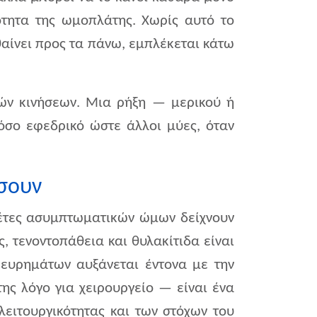
τητα της ωμοπλάτης. Χωρίς αυτό το
αίνει προς τα πάνω, εμπλέκεται κάτω
τών κινήσεων. Μια ρήξη — μερικού ή
όσο εφεδρικό ώστε άλλοι μύες, όταν
σουν
ελέτες ασυμπτωματικών ώμων δείχνουν
, τενοντοπάθεια και θυλακίτιδα είναι
 ευρημάτων αυξάνεται έντονα με την
της λόγο για χειρουργείο — είναι ένα
ειτουργικότητας και των στόχων του