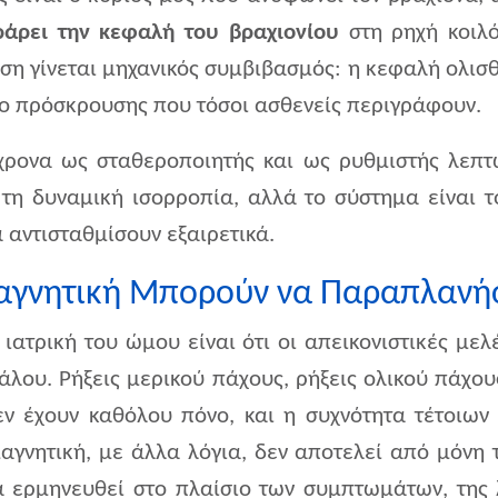
ράρει την κεφαλή του βραχιονίου
στη ρηχή κοιλό
ση γίνεται μηχανικός συμβιβασμός: η κεφαλή ολισθ
νο πρόσκρουσης που τόσοι ασθενείς περιγράφουν.
τόχρονα ως σταθεροποιητής και ως ρυθμιστής λεπ
τη δυναμική ισορροπία, αλλά το σύστημα είναι τ
 αντισταθμίσουν εξαιρετικά.
Μαγνητική Μπορούν να Παραπλανή
 ιατρική του ώμου είναι ότι οι απεικονιστικές μ
λου. Ρήξεις μερικού πάχους, ρήξεις ολικού πάχους
ν έχουν καθόλου πόνο, και η συχνότητα τέτοιων
αγνητική, με άλλα λόγια, δεν αποτελεί από μόνη 
 ερμηνευθεί στο πλαίσιο των συμπτωμάτων, της λ