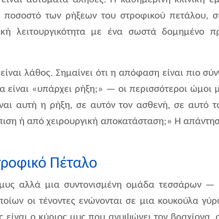
κό ποσοστό των ρήξεων του στροφικού πετάλου,
τική λειτουργικότητα με ένα σωστά δομημένο π
ο είναι λάθος. Σημαίνει ότι η απόφαση είναι πιο σ
α είναι «υπάρχει ρήξη;» — οι περισσότεροι ώμοι 
αι αυτή η ρήξη, σε αυτόν τον ασθενή, σε αυτό το
ιση ή από χειρουργική αποκατάσταση;» Η απάντηση
Στροφικό Πέταλο
ς μυς αλλά μια συντονισμένη ομάδα τεσσάρων — 
ποίων οι τένοντες ενώνονται σε μια κουκούλα γύρ
ής είναι ο κύριος μυς που ανυψώνει τον βραχίονα,