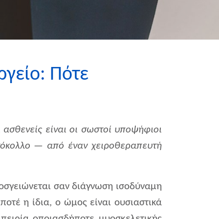
ργείο: Πότε
ι ασθενείς είναι οι σωστοί υποψήφιοι
ωτόκολλο — από έναν χειροθεραπευτή
οσγειώνεται σαν διάγνωση ισοδύναμη
ποτέ η ίδια, ο ώμος είναι ουσιαστικά
μπειρία οποιασδήποτε μυοσκελετικής