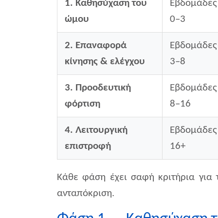
1. Καθησύχαση του
Εβδομάδες
ώμου
0–3
2. Επαναφορά
Εβδομάδες
κίνησης & ελέγχου
3–8
3. Προοδευτική
Εβδομάδες
φόρτιση
8–16
4. Λειτουργική
Εβδομάδες
επιστροφή
16+
Κάθε φάση έχει σαφή κριτήρια για 
ανταπόκριση.