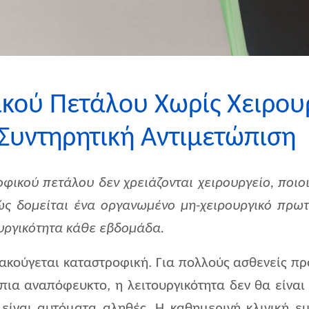
ικού Πετάλου Χωρίς Χειρου
 Συντηρητική Αντιμετώπιση
ροφικού πετάλου δεν χρειάζονται χειρουργείο, ποιο
πώς δομείται ένα οργανωμένο μη-χειρουργικό πρ
υργικότητα κάθε εβδομάδα.
ακούγεται καταστροφική. Για πολλούς ασθενείς πρ
 πια αναπόφευκτο, η λειτουργικότητα δεν θα είναι 
είναι αυτόματα αληθές. Η καθημερινή κλινική ε